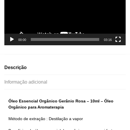
00:00
03:16
Descrição
Informação adicional
Óleo Essencial Orgânico Gerânio Rosa – 10ml – Óleo
Orgânico para Aromaterapia
Método de extração : Destilação a vapor