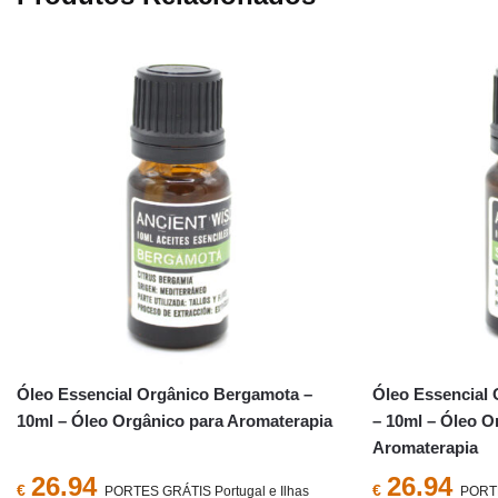
Óleo Essencial Orgânico Bergamota –
Óleo Essencial 
10ml – Óleo Orgânico para Aromaterapia
– 10ml – Óleo O
Aromaterapia
26.94
26.94
€
€
PORTES GRÁTIS Portugal e Ilhas
PORTE