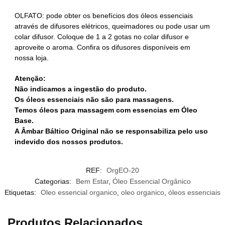
OLFATO: pode obter os benefícios dos óleos essenciais
através de difusores elétricos, queimadores ou pode usar um
colar difusor. Coloque de 1 a 2 gotas no colar difusor e
aproveite o aroma. Confira os difusores disponíveis em
nossa loja.
Atenção:
Não indicamos a ingestão do produto.
Os óleos essenciais não são para massagens.
Temos óleos para massagem com essencias em Óleo
Base.
A Âmbar Báltico Original não se responsabiliza pelo uso
indevido dos nossos produtos.
REF:
OrgEO-20
Categorias:
Bem Estar
,
Óleo Essencial Orgânico
Etiquetas:
Oleo essencial organico
,
oleo organico
,
óleos essenciais
Produtos Relacionados