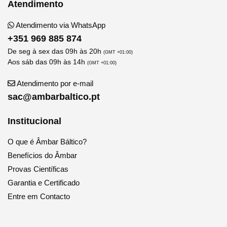
Atendimento
Atendimento via WhatsApp
+351 969 885 874
De seg à sex das 09h às 20h
(GMT +01:00)
Aos sáb das 09h às 14h
(GMT +01:00)
Atendimento por e-mail
sac@ambarbaltico.pt
Institucional
O que é Âmbar Báltico?
Benefícios do Âmbar
Provas Científicas
Garantia e Certificado
Entre em Contacto