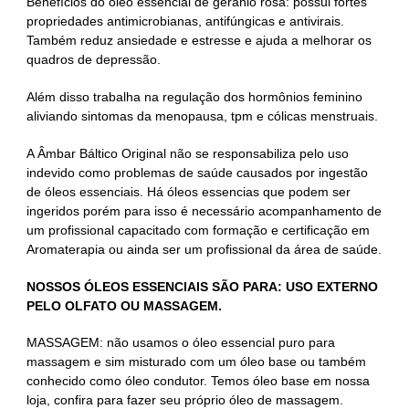
Benefícios do óleo essencial de gerânio rosa: possui fortes
propriedades antimicrobianas, antifúngicas e antivirais.
Também reduz ansiedade e estresse e ajuda a melhorar os
quadros de depressão.
Além disso trabalha na regulação dos hormônios feminino
aliviando sintomas da menopausa, tpm e cólicas menstruais.
A Âmbar Báltico Original não se responsabiliza pelo uso
indevido como problemas de saúde causados por ingestão
de óleos essenciais. Há óleos essencias que podem ser
ingeridos porém para isso é necessário acompanhamento de
um profissional capacitado com formação e certificação em
Aromaterapia ou ainda ser um profissional da área de saúde.
NOSSOS ÓLEOS ESSENCIAIS SÃO PARA: USO EXTERNO
PELO OLFATO OU MASSAGEM.
MASSAGEM: não usamos o óleo essencial puro para
massagem e sim misturado com um óleo base ou também
conhecido como óleo condutor. Temos óleo base em nossa
loja, confira para fazer seu próprio óleo de massagem.