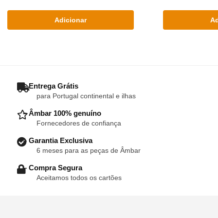
Adicionar
Ad
– Entrega Grátis
para Portugal continental e ilhas
– Âmbar 100% genuíno
Fornecedores de confiança
– Garantia Exclusiva
6 meses para as peças de Âmbar
– Compra Segura
Aceitamos todos os cartões