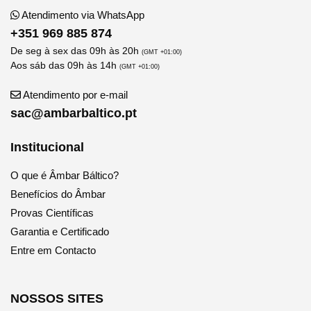
Atendimento via WhatsApp
+351 969 885 874
De seg à sex das 09h às 20h
(GMT +01:00)
Aos sáb das 09h às 14h
(GMT +01:00)
Atendimento por e-mail
sac@ambarbaltico.pt
Institucional
O que é Âmbar Báltico?
Benefícios do Âmbar
Provas Científicas
Garantia e Certificado
Entre em Contacto
NOSSOS SITES