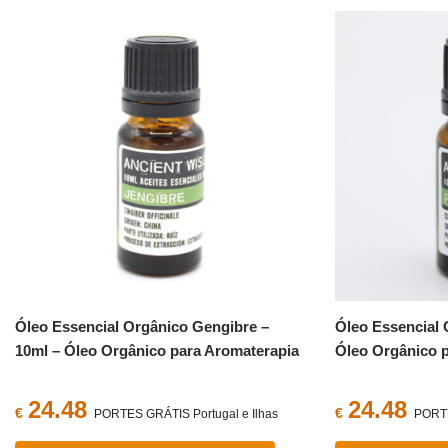
Óleo Essencial Orgânico Gengibre –
Óleo Essencial 
10ml – Óleo Orgânico para Aromaterapia
Óleo Orgânico 
24.48
24.48
€
€
PORTES GRÁTIS Portugal e Ilhas
PORTE