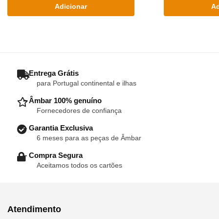
Adicionar
Ad
– Entrega Grátis
para Portugal continental e ilhas
– Âmbar 100% genuíno
Fornecedores de confiança
– Garantia Exclusiva
6 meses para as peças de Âmbar
– Compra Segura
Aceitamos todos os cartões
Atendimento