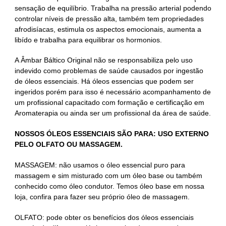
sensação de equilíbrio. Trabalha na pressão arterial podendo
controlar níveis de pressão alta, também tem propriedades
afrodisíacas, estimula os aspectos emocionais, aumenta a
libído e trabalha para equilibrar os hormonios.
A Âmbar Báltico Original não se responsabiliza pelo uso
indevido como problemas de saúde causados por ingestão
de óleos essenciais. Há óleos essencias que podem ser
ingeridos porém para isso é necessário acompanhamento de
um profissional capacitado com formação e certificação em
Aromaterapia ou ainda ser um profissional da área de saúde.
NOSSOS ÓLEOS ESSENCIAIS SÃO PARA: USO EXTERNO
PELO OLFATO OU MASSAGEM.
MASSAGEM: não usamos o óleo essencial puro para
massagem e sim misturado com um óleo base ou também
conhecido como óleo condutor. Temos óleo base em nossa
loja, confira para fazer seu próprio óleo de massagem.
OLFATO: pode obter os benefícios dos óleos essenciais