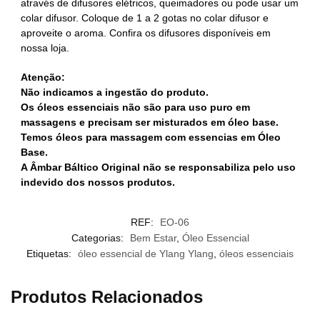
através de difusores elétricos, queimadores ou pode usar um
colar difusor. Coloque de 1 a 2 gotas no colar difusor e
aproveite o aroma. Confira os difusores disponíveis em
nossa loja.
Atenção:
Não indicamos a ingestão do produto.
Os óleos essenciais não são para uso puro em
massagens e precisam ser misturados em óleo base.
Temos óleos para massagem com essencias em Óleo
Base.
A Âmbar Báltico Original não se responsabiliza pelo uso
indevido dos nossos produtos.
REF:
EO-06
Categorias:
Bem Estar
,
Óleo Essencial
Etiquetas:
óleo essencial de Ylang Ylang
,
óleos essenciais
Produtos Relacionados