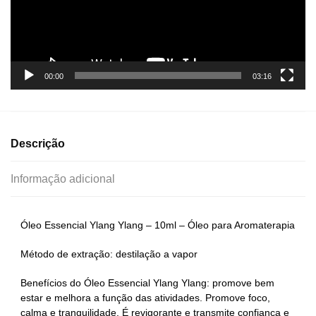
00:00
03:16
Descrição
Informação adicional
Óleo Essencial Ylang Ylang – 10ml – Óleo para Aromaterapia
Método de extração: destilação a vapor
Benefícios do Óleo Essencial Ylang Ylang: promove bem
estar e melhora a função das atividades. Promove foco,
calma e tranquilidade. É revigorante e transmite confiança e