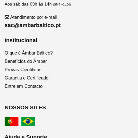
Aos sáb das 09h às 14h
(GMT +01:00)
Atendimento por e-mail
sac@ambarbaltico.pt
Institucional
O que é Âmbar Báltico?
Benefícios do Âmbar
Provas Científicas
Garantia e Certificado
Entre em Contacto
NOSSOS SITES
Ajuda e Suporte