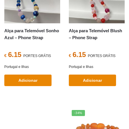
Alça para Telemóvel Sonho
Alça para Telemóvel Blush
Azul – Phone Strap
– Phone Strap
6.15
6.15
€
€
PORTES GRÁTIS
PORTES GRÁTIS
Portugal e Ilhas
Portugal e Ilhas
Adicionar
Adicionar
-34%