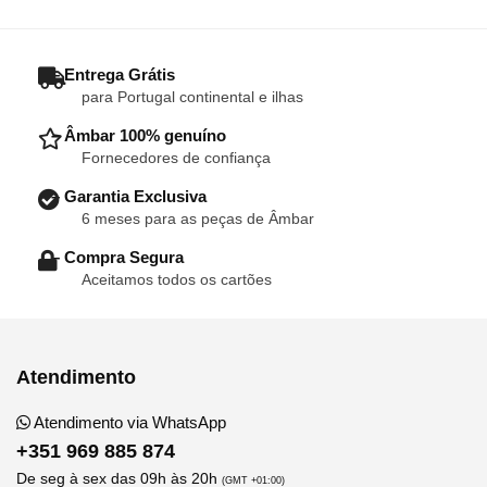
high
– Entrega Grátis
para Portugal continental e ilhas
– Âmbar 100% genuíno
Fornecedores de confiança
– Garantia Exclusiva
6 meses para as peças de Âmbar
– Compra Segura
Aceitamos todos os cartões
Atendimento
Atendimento via WhatsApp
+351 969 885 874
De seg à sex das 09h às 20h
(GMT +01:00)