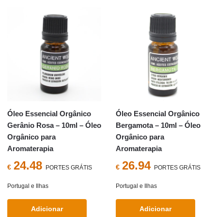
Óleo Essencial Orgânico
Óleo Essencial Orgânico
Gerânio Rosa – 10ml – Óleo
Bergamota – 10ml – Óleo
Orgânico para
Orgânico para
Aromaterapia
Aromaterapia
24.48
26.94
€
€
PORTES GRÁTIS
PORTES GRÁTIS
Portugal e Ilhas
Portugal e Ilhas
Adicionar
Adicionar