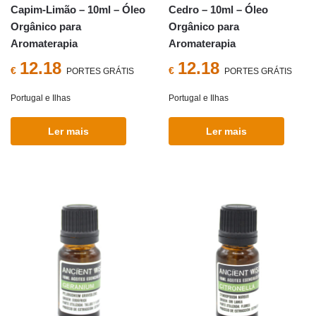
Capim-Limão – 10ml – Óleo
Cedro – 10ml – Óleo
Orgânico para
Orgânico para
Aromaterapia
Aromaterapia
12.18
12.18
€
€
PORTES GRÁTIS
PORTES GRÁTIS
Portugal e Ilhas
Portugal e Ilhas
Ler mais
Ler mais