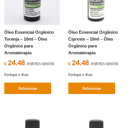
Óleo Essencial Orgânico
Óleo Essencial Orgânico
Toranja – 10ml – Óleo
Cipreste – 10ml – Óleo
Orgânico para
Orgânico para
Aromaterapia
Aromaterapia
24.48
24.48
€
€
PORTES GRÁTIS
PORTES GRÁTIS
Portugal e Ilhas
Portugal e Ilhas
Adicionar
Adicionar