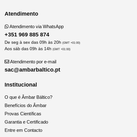
Atendimento
Atendimento via WhatsApp
+351 969 885 874
De seg à sex das 09h às 20h
(GMT +01:00)
Aos sáb das 09h às 14h
(GMT +01:00)
Atendimento por e-mail
sac@ambarbaltico.pt
Institucional
O que é Âmbar Báltico?
Benefícios do Âmbar
Provas Científicas
Garantia e Certificado
Entre em Contacto