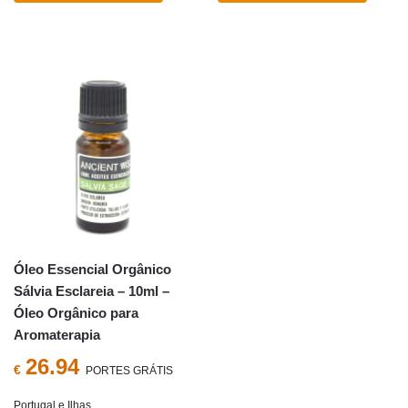
Óleo Essencial Orgânico
Sálvia Esclareia – 10ml –
Óleo Orgânico para
Aromaterapia
26.94
€
PORTES GRÁTIS
Portugal e Ilhas