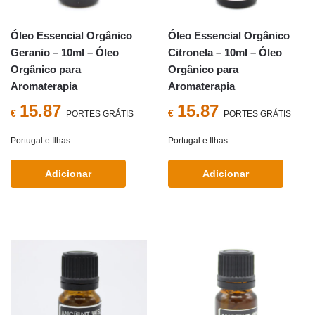
Óleo Essencial Orgânico
Óleo Essencial Orgânico
Geranio – 10ml – Óleo
Citronela – 10ml – Óleo
Orgânico para
Orgânico para
Aromaterapia
Aromaterapia
15.87
15.87
€
€
PORTES GRÁTIS
PORTES GRÁTIS
Portugal e Ilhas
Portugal e Ilhas
Adicionar
Adicionar