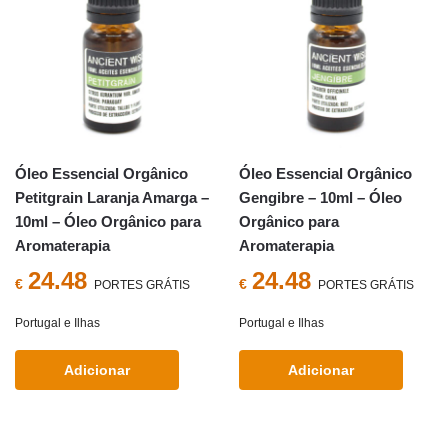
Óleo Essencial Orgânico
Óleo Essencial Orgânico
Petitgrain Laranja Amarga –
Gengibre – 10ml – Óleo
10ml – Óleo Orgânico para
Orgânico para
Aromaterapia
Aromaterapia
24.48
24.48
€
€
PORTES GRÁTIS
PORTES GRÁTIS
Portugal e Ilhas
Portugal e Ilhas
Adicionar
Adicionar