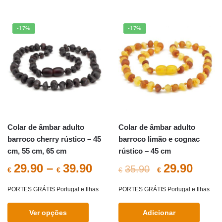
€35.90.
€29.9
product
has
multiple
-17%
-17%
variants.
The
options
may
be
chosen
on
the
Colar de âmbar adulto
Colar de âmbar adulto
product
barroco cherry rústico – 45
barroco limão e cognac
page
cm, 55 cm, 65 cm
rústico – 45 cm
O
O
29.90
–
39.90
29.90
35.90
€
€
€
€
preço
preç
PORTES GRÁTIS Portugal e Ilhas
PORTES GRÁTIS Portugal e Ilhas
original
atual
Ver opções
Adicionar