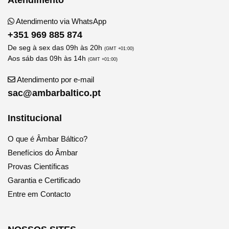
Atendimento via WhatsApp
+351 969 885 874
De seg à sex das 09h às 20h
(GMT +01:00)
Aos sáb das 09h às 14h
(GMT +01:00)
Atendimento por e-mail
sac@ambarbaltico.pt
Institucional
O que é Âmbar Báltico?
Benefícios do Âmbar
Provas Científicas
Garantia e Certificado
Entre em Contacto