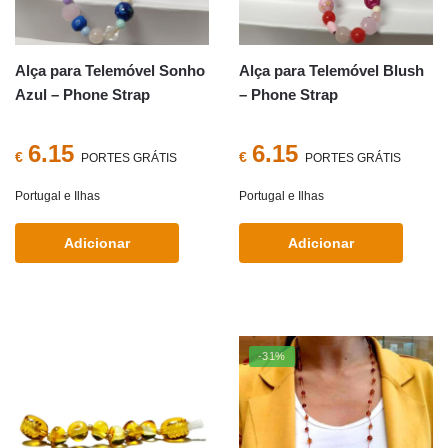
Alça para Telemóvel Sonho
Alça para Telemóvel Blush
Azul – Phone Strap
– Phone Strap
6.15
6.15
€
€
PORTES GRÁTIS
PORTES GRÁTIS
Portugal e Ilhas
Portugal e Ilhas
Adicionar
Adicionar
-31%