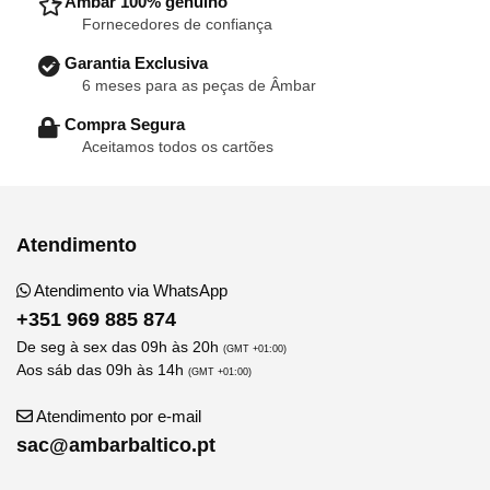
– Âmbar 100% genuíno
Fornecedores de confiança
– Garantia Exclusiva
6 meses para as peças de Âmbar
– Compra Segura
Aceitamos todos os cartões
Atendimento
Atendimento via WhatsApp
+351 969 885 874
De seg à sex das 09h às 20h
(GMT +01:00)
Aos sáb das 09h às 14h
(GMT +01:00)
Atendimento por e-mail
sac@ambarbaltico.pt