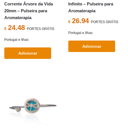
Corrente Árvore da Vida
Infinito – Pulseira para
20mm – Pulseira para
Aromaterapia
Aromaterapia
26.94
€
PORTES GRÁTIS
24.48
€
PORTES GRÁTIS
Portugal e Ilhas
Portugal e Ilhas
Adicionar
Adicionar