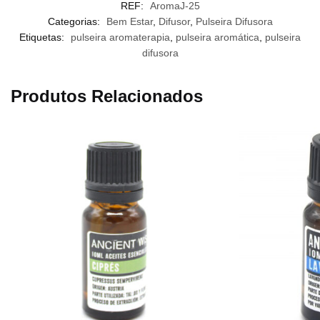
REF:
AromaJ-25
Categorias:
Bem Estar
,
Difusor
,
Pulseira Difusora
Etiquetas:
pulseira aromaterapia
,
pulseira aromática
,
pulseira
difusora
Produtos Relacionados