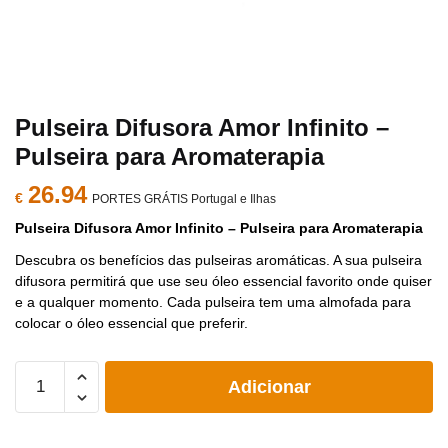
Pulseira Difusora Amor Infinito –
Pulseira para Aromaterapia
26.94
€
PORTES GRÁTIS Portugal e Ilhas
Pulseira Difusora Amor Infinito – Pulseira para Aromaterapia
Descubra os benefícios das pulseiras aromáticas. A sua pulseira
difusora permitirá que use seu óleo essencial favorito onde quiser
e a qualquer momento. Cada pulseira tem uma almofada para
colocar o óleo essencial que preferir.
Quantidade
Adicionar
de
Pulseira
Difusora