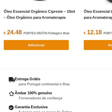
Óleo Essencial Orgânico Cipreste – 10ml
Óleo Essencial 
– Óleo Orgânico para Aromaterapia
para Aromatera
24.48
12.18
€
€
PORTES GRÁTIS Portugal e Ilhas
PORTE
Adicionar
Ad
– Entrega Grátis
para Portugal continental e ilhas
– Âmbar 100% genuíno
Fornecedores de confiança
– Garantia Exclusiva