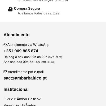
6 meses para as peças de Âmbar
– Compra Segura
Aceitamos todos os cartões
Atendimento
Atendimento via WhatsApp
+351 969 885 874
De seg à sex das 09h às 20h
(GMT +01:00)
Aos sáb das 09h às 14h
(GMT +01:00)
Atendimento por e-mail
sac@ambarbaltico.pt
Institucional
O que é Âmbar Báltico?
Benefícios do Âmbar