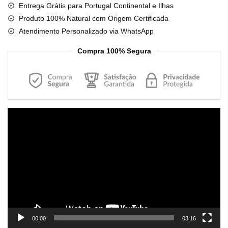
Entrega Grátis para Portugal Continental e Ilhas
Amor
Produto 100% Natural com Origem Certificada
Infinito
Atendimento Personalizado via WhatsApp
-
Pulseira
Compra 100% Segura
para
Aromaterapia
Reprodutor
de
vídeo
00:00
03:16