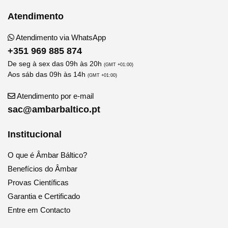
Atendimento
Atendimento via WhatsApp
+351 969 885 874
De seg à sex das 09h às 20h
(GMT +01:00)
Aos sáb das 09h às 14h
(GMT +01:00)
Atendimento por e-mail
sac@ambarbaltico.pt
Institucional
O que é Âmbar Báltico?
Benefícios do Âmbar
Provas Científicas
Garantia e Certificado
Entre em Contacto