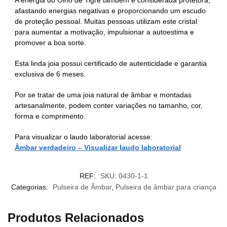
A energia do Olho de Tigre também é considerada protetora,
afastando energias negativas e proporcionando um escudo
de proteção pessoal. Muitas pessoas utilizam este cristal
para aumentar a motivação, impulsionar a autoestima e
promover a boa sorte.
Esta linda joia possui certificado de autenticidade e garantia
exclusiva de 6 meses.
Por se tratar de uma joia natural de âmbar e montadas
artesanalmente, podem conter variações no tamanho, cor,
forma e comprimento.
Para visualizar o laudo laboratorial acesse:
Âmbar verdadeiro – Visualizar laudo laboratorial
REF:
SKU: 0430-1-1
Categorias:
Pulseira de Âmbar
,
Pulseira de âmbar para criança
Produtos Relacionados