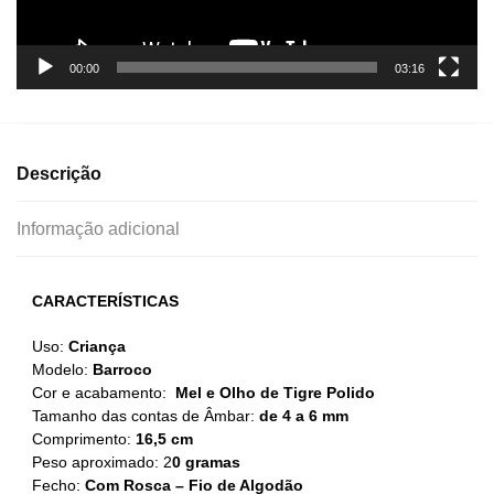
00:00
03:16
Descrição
Informação adicional
CARACTERÍSTICAS
Uso:
Criança
Modelo:
Barroco
Cor e acabamento:
Mel e Olho de Tigre Polido
Tamanho das contas de Âmbar:
de 4 a 6 mm
Comprimento:
16,5 cm
Peso aproximado: 2
0 gramas
Fecho:
Com Rosca – Fio de Algodão