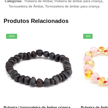
Categorias:
Pulseira de Âmbar
,
Pulseira de âmbar para criança
,
Tornozeleira de Âmbar
,
Tornozeleira de âmbar para criança
Produtos Relacionados
-20%
-8%
Pulseira / tornozeleira de âmbar criança
Pulseira de âmb