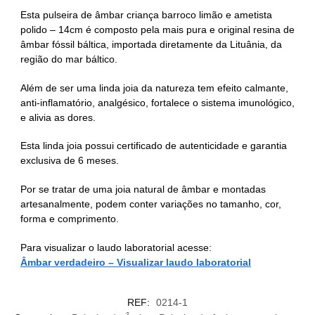
Esta pulseira de âmbar criança barroco limão e ametista
polido – 14cm é composto pela mais pura e original resina de
âmbar fóssil báltica, importada diretamente da Lituânia, da
região do mar báltico.
Além de ser uma linda joia da natureza tem efeito calmante,
anti-inflamatório, analgésico, fortalece o sistema imunológico,
e alivia as dores.
Esta linda joia possui certificado de autenticidade e garantia
exclusiva de 6 meses.
Por se tratar de uma joia natural de âmbar e montadas
artesanalmente, podem conter variações no tamanho, cor,
forma e comprimento.
Para visualizar o laudo laboratorial acesse:
Âmbar verdadeiro – Visualizar laudo laboratorial
REF:
0214-1