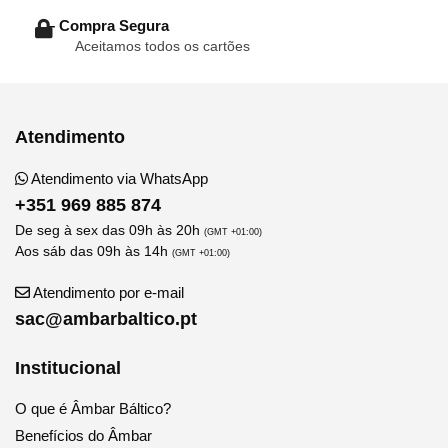
– Compra Segura
Aceitamos todos os cartões
Atendimento
Atendimento via WhatsApp
+351 969 885 874
De seg à sex das 09h às 20h
(GMT +01:00)
Aos sáb das 09h às 14h
(GMT +01:00)
Atendimento por e-mail
sac@ambarbaltico.pt
Institucional
O que é Âmbar Báltico?
Benefícios do Âmbar