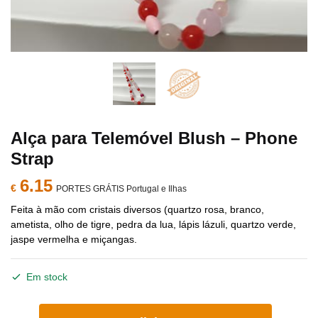
Alça para Telemóvel Blush – Phone
Strap
6.15
€
PORTES GRÁTIS Portugal e Ilhas
Feita à mão com cristais diversos (quartzo rosa, branco,
ametista, olho de tigre, pedra da lua, lápis lázuli, quartzo verde,
jaspe vermelha e miçangas.
Em stock
Quantidade