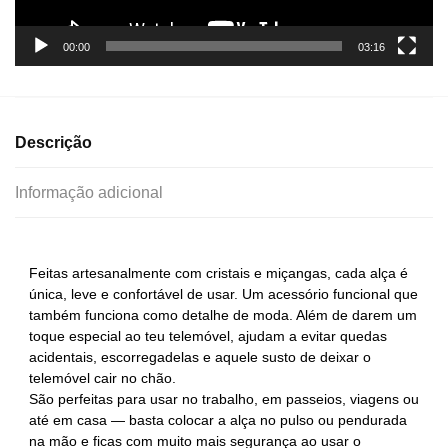
00:00
03:16
Descrição
Informação adicional
Feitas artesanalmente com cristais e miçangas, cada alça é
única, leve e confortável de usar. Um acessório funcional que
também funciona como detalhe de moda. Além de darem um
toque especial ao teu telemóvel, ajudam a evitar quedas
acidentais, escorregadelas e aquele susto de deixar o
telemóvel cair no chão.
São perfeitas para usar no trabalho, em passeios, viagens ou
até em casa — basta colocar a alça no pulso ou pendurada
na mão e ficas com muito mais segurança ao usar o