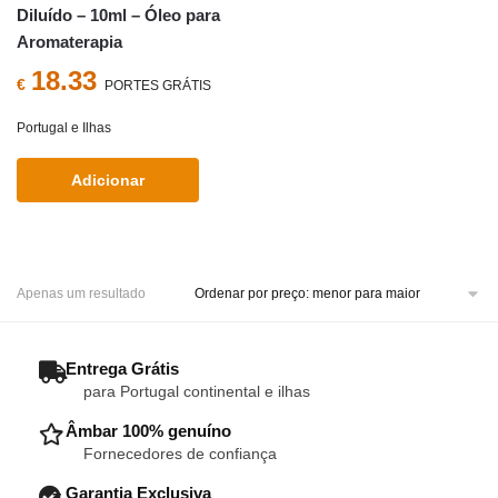
Diluído – 10ml – Óleo para
Aromaterapia
18.33
€
PORTES GRÁTIS
Portugal e Ilhas
Adicionar
Apenas um resultado
– Entrega Grátis
para Portugal continental e ilhas
– Âmbar 100% genuíno
Fornecedores de confiança
– Garantia Exclusiva