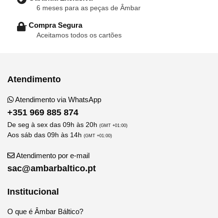
6 meses para as peças de Âmbar
– Compra Segura
Aceitamos todos os cartões
Atendimento
Atendimento via WhatsApp
+351 969 885 874
De seg à sex das 09h às 20h
(GMT +01:00)
Aos sáb das 09h às 14h
(GMT +01:00)
Atendimento por e-mail
sac@ambarbaltico.pt
Institucional
O que é Âmbar Báltico?