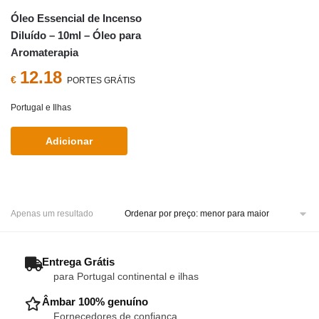
Óleo Essencial de Incenso
Diluído – 10ml – Óleo para
Aromaterapia
12.18
€
PORTES GRÁTIS
Portugal e Ilhas
Adicionar
Apenas um resultado
– Entrega Grátis
para Portugal continental e ilhas
– Âmbar 100% genuíno
Fornecedores de confiança