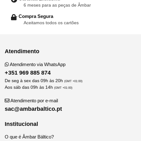
6 meses para as peças de Âmbar
– Compra Segura
Aceitamos todos os cartões
Atendimento
Atendimento via WhatsApp
+351 969 885 874
De seg à sex das 09h às 20h
(GMT +01:00)
Aos sáb das 09h às 14h
(GMT +01:00)
Atendimento por e-mail
sac@ambarbaltico.pt
Institucional
O que é Âmbar Báltico?