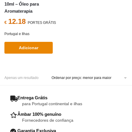
10ml – Óleo para
Aromaterapia
12.18
€
PORTES GRÁTIS
Portugal e Ilhas
Adicionar
Apenas um resultado
– Entrega Grátis
para Portugal continental e ilhas
– Âmbar 100% genuíno
Fornecedores de confiança
– Garantia Exclusiva