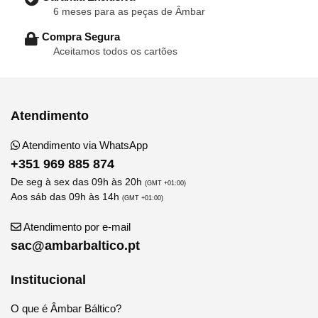
6 meses para as peças de Âmbar
– Compra Segura
Aceitamos todos os cartões
Atendimento
Atendimento via WhatsApp
+351 969 885 874
De seg à sex das 09h às 20h
(GMT +01:00)
Aos sáb das 09h às 14h
(GMT +01:00)
Atendimento por e-mail
sac@ambarbaltico.pt
Institucional
O que é Âmbar Báltico?