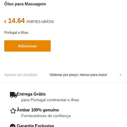
Óleo para Massagem
14.64
€
PORTES GRÁTIS
Portugal e Ilhas
Adicionar
Apenas um resultado
– Entrega Grátis
para Portugal continental e ilhas
– Âmbar 100% genuíno
Fornecedores de confiança
– Garantia Exclusiva