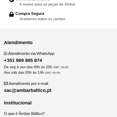
6 meses para as peças de Âmbar
– Compra Segura
Aceitamos todos os cartões
Atendimento
Atendimento via WhatsApp
+351 969 885 874
De seg à sex das 09h às 20h
(GMT +01:00)
Aos sáb das 09h às 14h
(GMT +01:00)
Atendimento por e-mail
sac@ambarbaltico.pt
Institucional
O que é Âmbar Báltico?