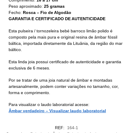
Comprimento:
16 a 17 cm
Peso aproximado:
25 gramas
Fecho:
Rosca – Fio de Algodão
GARANTIA E CERTIFICADO DE AUTENTICIDADE
Esta pulseira / tornozeleira bebé barroco limão polido é
composto pela mais pura e original resina de âmbar fóssil
báltica, importada diretamente da Lituânia, da região do mar
báltico.
Esta linda joia possui certificado de autenticidade e garantia
exclusiva de 6 meses.
Por se tratar de uma joia natural de âmbar e montadas
artesanalmente, podem conter variações no tamanho, cor,
forma e comprimento.
Para visualizar o laudo laboratorial acesse:
Âmbar verdadeiro – Visualizar laudo laboratorial
REF:
164-1