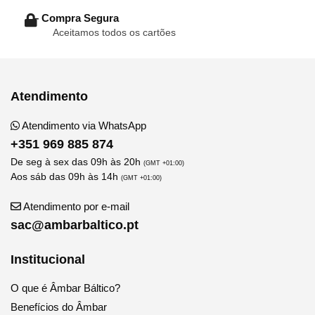
– Compra Segura
Aceitamos todos os cartões
Atendimento
Atendimento via WhatsApp
+351 969 885 874
De seg à sex das 09h às 20h
(GMT +01:00)
Aos sáb das 09h às 14h
(GMT +01:00)
Atendimento por e-mail
sac@ambarbaltico.pt
Institucional
O que é Âmbar Báltico?
Benefícios do Âmbar