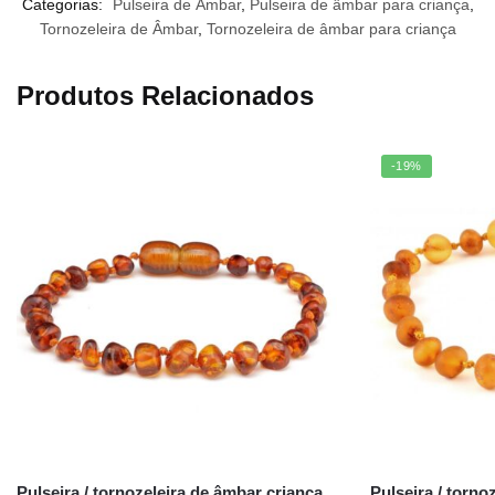
Categorias:
Pulseira de Âmbar
,
Pulseira de âmbar para criança
,
Tornozeleira de Âmbar
,
Tornozeleira de âmbar para criança
Produtos Relacionados
-19%
Pulseira / tornozeleira de âmbar criança
Pulseira / torno