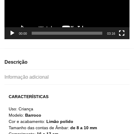
00:00
03:16
Descrição
Informação adicional
CARACTERÍSTICAS
Uso: Criança
Modelo:
Barroco
Cor e acabamento:
Limão polido
Tamanho das contas de Âmbar:
de 8 a 10 mm