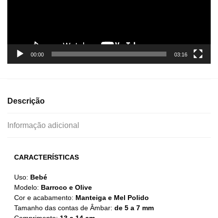
00:00
03:16
Descrição
Informação adicional
CARACTERÍSTICAS
Uso:
Bebé
Modelo:
Barroco e Olive
Cor e acabamento:
Manteiga e Mel Polido
Tamanho das contas de Âmbar:
de 5 a 7 mm