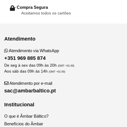
– Compra Segura
Aceitamos todos os cartões
Atendimento
Atendimento via WhatsApp
+351 969 885 874
De seg à sex das 09h às 20h
(GMT +01:00)
Aos sáb das 09h às 14h
(GMT +01:00)
Atendimento por e-mail
sac@ambarbaltico.pt
Institucional
O que é Âmbar Báltico?
Benefícios do Âmbar