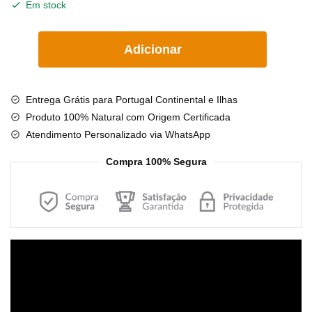
Em stock
€17.90.
€14.90.
Quantidade
Adicionar
de
Pulseira
/
Entrega Grátis para Portugal Continental e Ilhas
tornozeleira
Produto 100% Natural com Origem Certificada
de
Atendimento Personalizado via WhatsApp
âmbar
bebé
Compra 100% Segura
barroco
mel
e
olive
manteiga
Reprodutor
polido
de
14
vídeo
cm