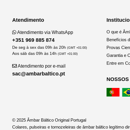
Atendimento
Instituci
O que é Âmb
Atendimento via WhatsApp
+351 969 885 874
Benefícios 
De seg à sex das 09h às 20h
Provas Cient
(GMT +01:00)
Aos sáb das 09h às 14h
(GMT +01:00)
Garantia e C
Entre em Co
Atendimento por e-mail
sac@ambarbaltico.pt
NOSSOS 
© 2025 Âmbar Báltico Original Portugal
Colares, pulseiras e tornozeleiras de âmbar báltico legítimo dir