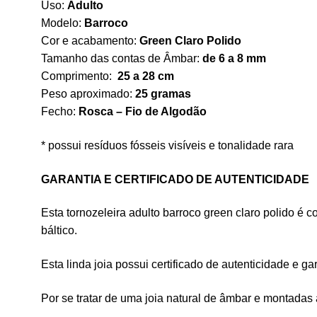
Uso:
Adulto
Modelo:
Barroco
Cor e acabamento:
Green Claro Polido
Tamanho das contas de Âmbar:
de 6 a 8 mm
Comprimento:
25 a 28 cm
Peso aproximado:
25 gramas
Fecho:
Rosca – Fio de Algodão
* possui resíduos fósseis visíveis e tonalidade rara
GARANTIA E CERTIFICADO DE AUTENTICIDADE
Esta tornozeleira adulto barroco green claro polido é c
báltico.
Esta linda joia possui certificado de autenticidade e g
Por se tratar de uma joia natural de âmbar e montadas