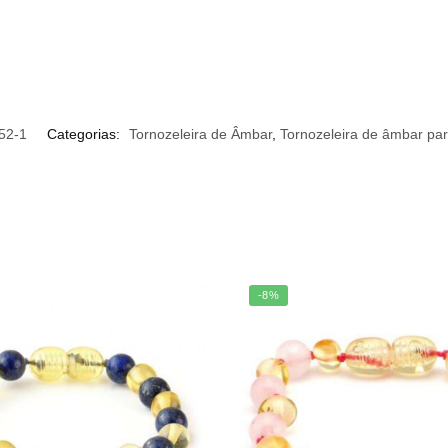
52-1
Categorias:
Tornozeleira de Âmbar
,
Tornozeleira de âmbar par
-8%