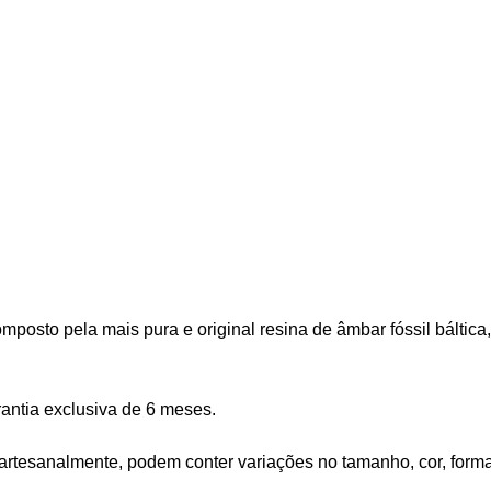
omposto pela mais pura e original resina de âmbar fóssil báltic
arantia exclusiva de 6 meses.
 artesanalmente, podem conter variações no tamanho, cor, form