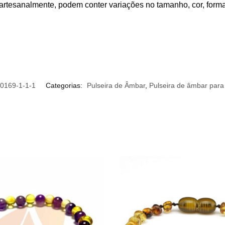
 artesanalmente, podem conter variações no tamanho, cor, form
0169-1-1-1
Categorias:
Pulseira de Âmbar
,
Pulseira de âmbar para