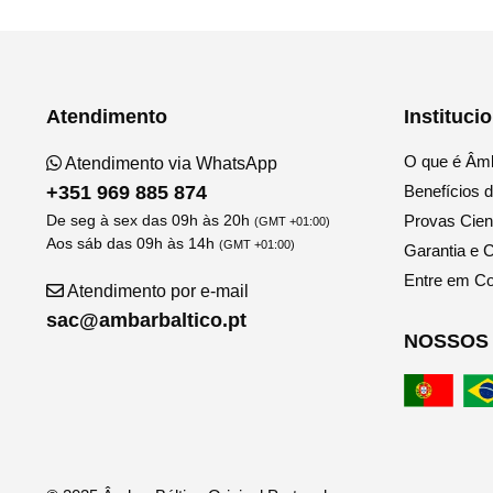
Atendimento
Instituci
O que é Âmb
Atendimento via WhatsApp
+351 969 885 874
Benefícios 
De seg à sex das 09h às 20h
Provas Cient
(GMT +01:00)
Aos sáb das 09h às 14h
(GMT +01:00)
Garantia e C
Entre em Co
Atendimento por e-mail
sac@ambarbaltico.pt
NOSSOS 