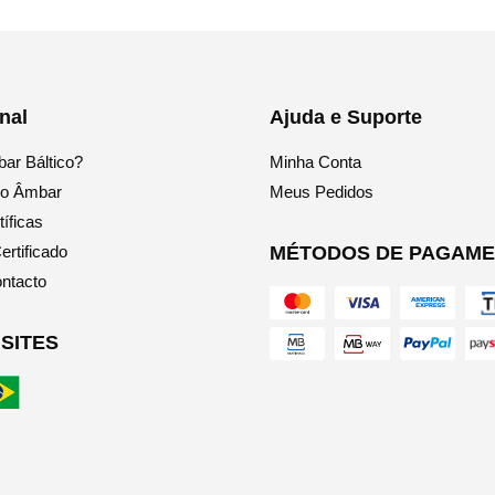
onal
Ajuda e Suporte
ar Báltico?
Minha Conta
do Âmbar
Meus Pedidos
íficas
ertificado
MÉTODOS DE PAGAM
ntacto
SITES