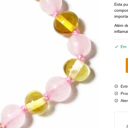
Esta pu
compost
importa
Além de
inflama
Em 
Quant
de
Pulsei
de
Entr
âmbar
Pro
adulto
Ate
barroc
mel
e
quartz