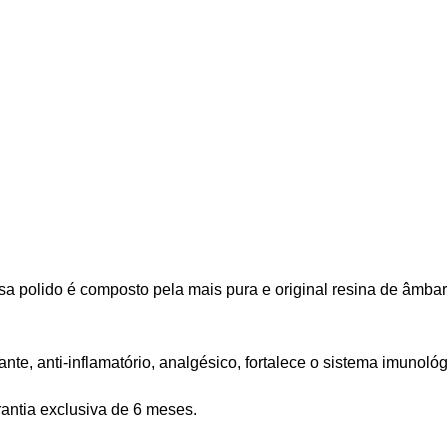
a polido é composto pela mais pura e original resina de âmbar f
nte, anti-inflamatório, analgésico, fortalece o sistema imunológ
arantia exclusiva de 6 meses.