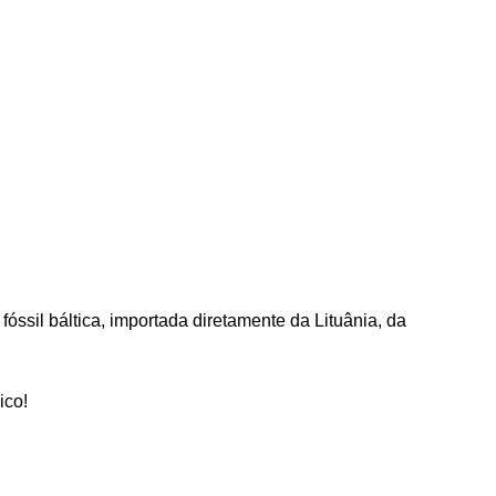
óssil báltica, importada diretamente da Lituânia, da
ico!