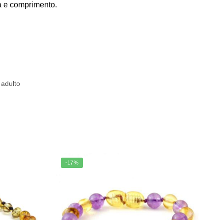
a e comprimento.
 adulto
-17%