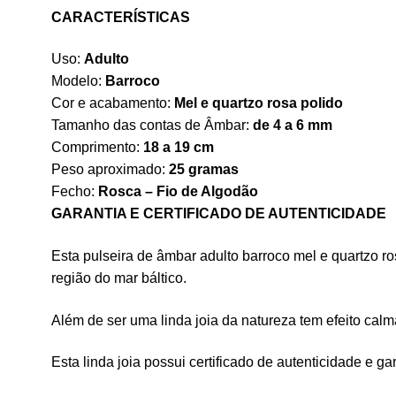
CARACTERÍSTICAS
Uso:
Adulto
Modelo:
Barroco
Cor e acabamento:
Mel e quartzo rosa polido
Tamanho das contas de Âmbar:
de 4 a 6 mm
Comprimento:
18 a 19 cm
Peso aproximado:
25 gramas
Fecho:
Rosca – Fio de Algodão
GARANTIA E CERTIFICADO DE AUTENTICIDADE
Esta pulseira de âmbar adulto barroco mel e quartzo ros
região do mar báltico.
Além de ser uma linda joia da natureza tem efeito calma
Esta linda joia possui certificado de autenticidade e g