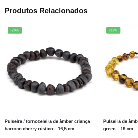
Produtos Relacionados
-20%
-22%
Pulseira / tornozeleira de âmbar criança
Pulseira de âmb
barroco cherry rústico – 16,5 cm
green – 19 cm