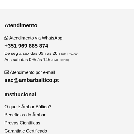
Atendimento
Atendimento via WhatsApp
+351 969 885 874
De seg à sex das 09h às 20h
(GMT +01:00)
Aos sáb das 09h às 14h
(GMT +01:00)
Atendimento por e-mail
sac@ambarbaltico.pt
Institucional
O que é Âmbar Báltico?
Benefícios do Âmbar
Provas Científicas
Garantia e Certificado