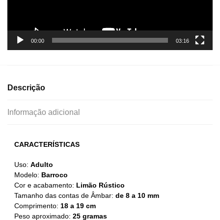
00:00
03:16
Descrição
Informação adicional
CARACTERÍSTICAS
Uso:
Adulto
Modelo:
Barroco
Cor e acabamento:
Limão Rústico
Tamanho das contas de Âmbar:
de 8 a 10 mm
Comprimento:
18 a 19 cm
Peso aproximado:
25 gramas