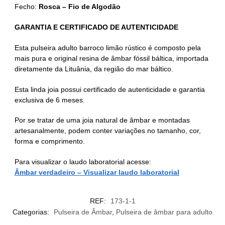
Fecho:
Rosca – Fio de Algodão
GARANTIA E CERTIFICADO DE AUTENTICIDADE
Esta pulseira adulto barroco limão rústico é composto pela
mais pura e original resina de âmbar fóssil báltica, importada
diretamente da Lituânia, da região do mar báltico.
Esta linda joia possui certificado de autenticidade e garantia
exclusiva de 6 meses.
Por se tratar de uma joia natural de âmbar e montadas
artesanalmente, podem conter variações no tamanho, cor,
forma e comprimento.
Para visualizar o laudo laboratorial acesse:
Âmbar verdadeiro – Visualizar laudo laboratorial
REF:
173-1-1
Categorias:
Pulseira de Âmbar
,
Pulseira de âmbar para adulto