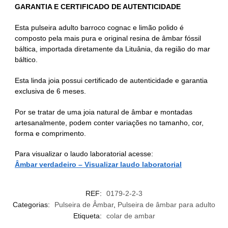
GARANTIA E CERTIFICADO DE AUTENTICIDADE
Esta pulseira adulto barroco cognac e limão polido é
composto pela mais pura e original resina de âmbar fóssil
báltica, importada diretamente da Lituânia, da região do mar
báltico.
Esta linda joia possui certificado de autenticidade e garantia
exclusiva de 6 meses.
Por se tratar de uma joia natural de âmbar e montadas
artesanalmente, podem conter variações no tamanho, cor,
forma e comprimento.
Para visualizar o laudo laboratorial acesse:
Âmbar verdadeiro – Visualizar laudo laboratorial
REF:
0179-2-2-3
Categorias:
Pulseira de Âmbar
,
Pulseira de âmbar para adulto
Etiqueta:
colar de ambar