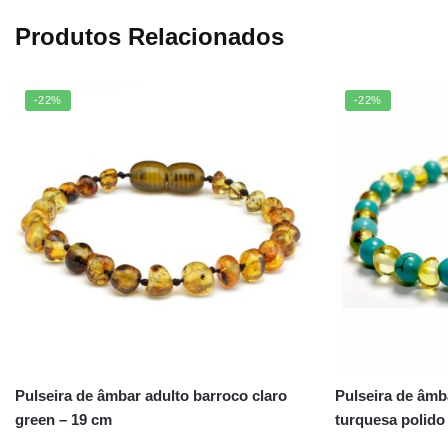
Produtos Relacionados
-22%
-22%
Pulseira de âmbar adulto barroco claro
Pulseira de âmb
green – 19 cm
turquesa polido