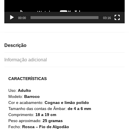
00:00
03:16
Descrição
Informação adicional
CARACTERÍSTICAS
Uso:
Adulto
Modelo:
Barroco
Cor e acabamento:
Cognac e limão polido
Tamanho das contas de Âmbar:
de 4 a 6 mm
Comprimento:
18 a 19 cm
Peso aproximado:
25 gramas
Fecho:
Rosca – Fio de Algodão