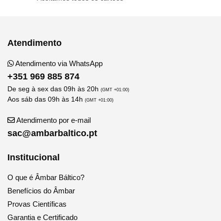
Atendimento
Atendimento via WhatsApp
+351 969 885 874
De seg à sex das 09h às 20h
(GMT +01:00)
Aos sáb das 09h às 14h
(GMT +01:00)
Atendimento por e-mail
sac@ambarbaltico.pt
Institucional
O que é Âmbar Báltico?
Benefícios do Âmbar
Provas Científicas
Garantia e Certificado