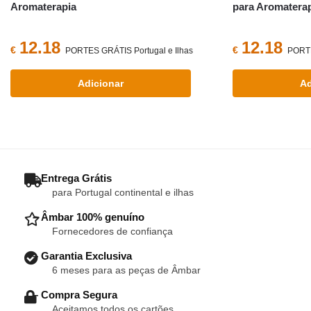
Aromaterapia
para Aromatera
12.18
12.18
€
€
PORTES GRÁTIS Portugal e Ilhas
PORTE
Adicionar
Ad
– Entrega Grátis
para Portugal continental e ilhas
– Âmbar 100% genuíno
Fornecedores de confiança
– Garantia Exclusiva
6 meses para as peças de Âmbar
– Compra Segura
Aceitamos todos os cartões