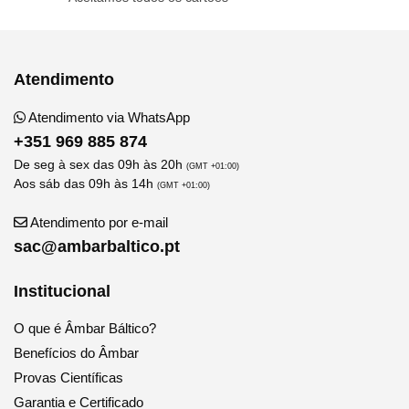
Atendimento
Atendimento via WhatsApp
+351 969 885 874
De seg à sex das 09h às 20h
(GMT +01:00)
Aos sáb das 09h às 14h
(GMT +01:00)
Atendimento por e-mail
sac@ambarbaltico.pt
Institucional
O que é Âmbar Báltico?
Benefícios do Âmbar
Provas Científicas
Garantia e Certificado