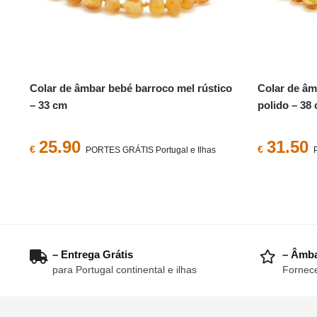
Colar de âmbar bebé barroco mel rústico
Colar de âm
– 33 cm
polido – 38
25.90
31.50
€
€
PORTES GRÁTIS Portugal e Ilhas
– Entrega Grátis
– Âmba
para Portugal continental e ilhas
Fornece