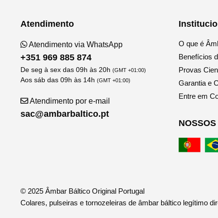
Atendimento
Instituci
O que é Âmb
Atendimento via WhatsApp
+351 969 885 874
Benefícios 
De seg à sex das 09h às 20h
Provas Cient
(GMT +01:00)
Aos sáb das 09h às 14h
(GMT +01:00)
Garantia e C
Entre em Co
Atendimento por e-mail
sac@ambarbaltico.pt
NOSSOS 
© 2025 Âmbar Báltico Original Portugal
Colares, pulseiras e tornozeleiras de âmbar báltico legítimo dir