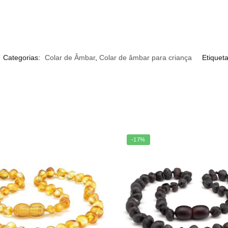
Categorias:
Colar de Âmbar
,
Colar de âmbar para criança
Etiquet
-17%