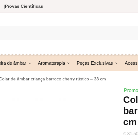
|
Provas Científicas
eira de âmbar
Aromaterapia
Peças Exclusivas
Acess
Colar de âmbar criança barroco cherry rústico – 38 cm
Promo
Col
bar
cm
31.5
€