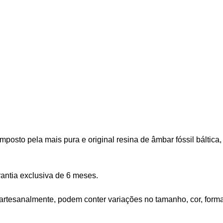
mposto pela mais pura e original resina de âmbar fóssil báltica
arantia exclusiva de 6 meses.
 artesanalmente, podem conter variações no tamanho, cor, form