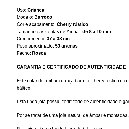
Uso:
Criança
Modelo:
Barroco
Cor e acabamento:
Cherry rústico
Tamanho das contas de Âmbar:
de 8 a 10 mm
Comprimento:
37 a 38 cm
Peso aproximado:
50 gramas
Fecho:
Rosca
GARANTIA E CERTIFICADO DE AUTENTICIDADE
Este colar de âmbar criança barroco cherry rústico é co
báltico.
Esta linda joia possui certificado de autenticidade e g
Por se tratar de uma joia natural de âmbar e montadas
Para visualizar o laudo laboratorial acesse: