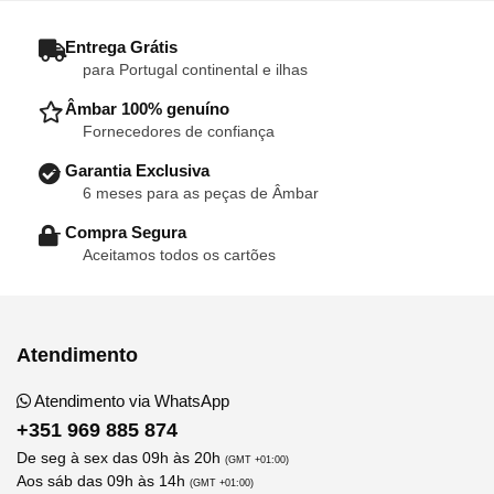
– Entrega Grátis
para Portugal continental e ilhas
– Âmbar 100% genuíno
Fornecedores de confiança
– Garantia Exclusiva
6 meses para as peças de Âmbar
– Compra Segura
Aceitamos todos os cartões
Atendimento
Atendimento via WhatsApp
+351 969 885 874
De seg à sex das 09h às 20h
(GMT +01:00)
Aos sáb das 09h às 14h
(GMT +01:00)